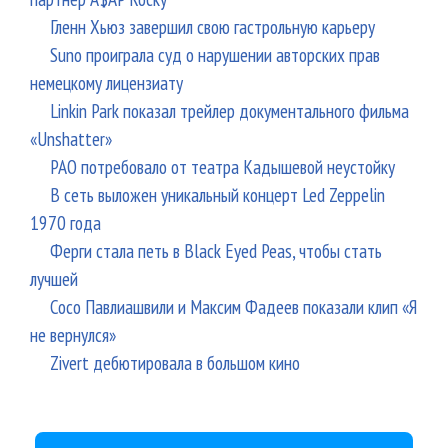
Гленн Хьюз завершил свою гастрольную карьеру
Suno проиграла суд о нарушении авторских прав
немецкому лицензиату
Linkin Park показал трейлер документального фильма
«Unshatter»
РАО потребовало от театра Кадышевой неустойку
В сеть выложен уникальный концерт Led Zeppelin
1970 года
Ферги стала петь в Black Eyed Peas, чтобы стать
лучшей
Сосо Павлиашвили и Максим Фадеев показали клип «Я
не вернулся»
Zivert дебютировала в большом кино