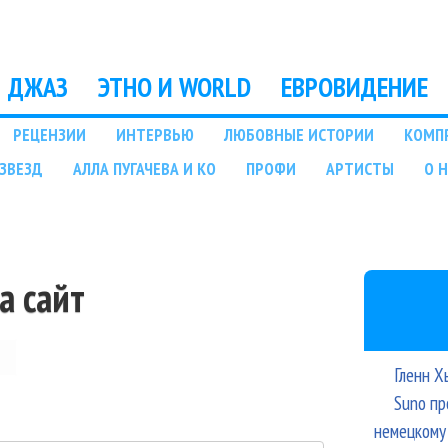
Перейти к основному
содержанию
ДЖАЗ
ЭТНО И WORLD
ЕВРОВИДЕНИЕ
РЕЦЕНЗИИ
ИНТЕРВЬЮ
ЛЮБОВНЫЕ ИСТОРИИ
КОМП
ЗВЕЗД
АЛЛА ПУГАЧЕВА И КО
ПРОФИ
АРТИСТЫ
О 
а сайт
Гленн Х
Suno пр
немецкому