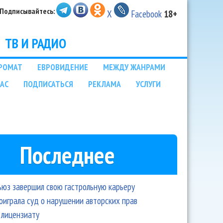
Подписывайтесь:
X
Facebook
18+
ТВ И РАДИО
РОМАТ
ЕВРОВИДЕНИЕ
МЕЖДУ ЖАНРАМИ
НАС
ПОДПИСАТЬСЯ
РЕКЛАМА
УСЛУГИ
Последнее
ьюз завершил свою гастрольную карьеру
оиграла суд о нарушении авторских прав
 лицензиату