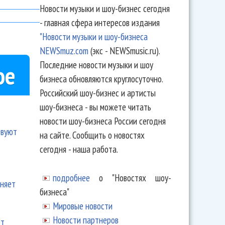
Новости музыки и шоу-бизнес сегодня
- главная сфера интересов издания
"Новости музыки и шоу-бизнеса
NEWSmuz.com
(экс - NEWSmusic.ru).
Последние новости музыки и шоу
ое
бизнеса обновляются круглосуточно.
Российский шоу-бизнес и артисты
шоу-бизнеса - вы можете читать
новости шоу-бизнеса России сегодня
твуют
на сайте. Сообщить о новостях
сегодня - наша работа.
подробнее
о "Новостях шоу-
еняет
бизнеса"
Мировые новости
Новости партнеров
ют