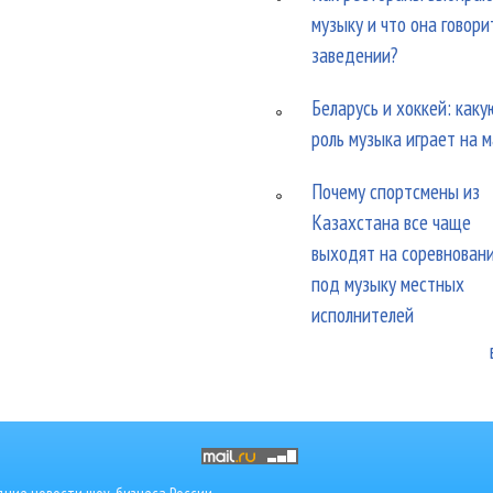
музыку и что она говори
заведении?
Беларусь и хоккей: каку
роль музыка играет на 
Почему спортсмены из
Казахстана все чаще
выходят на соревнован
под музыку местных
исполнителей