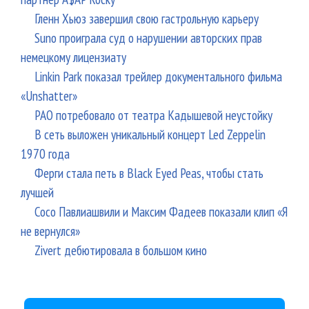
Гленн Хьюз завершил свою гастрольную карьеру
Suno проиграла суд о нарушении авторских прав
немецкому лицензиату
Linkin Park показал трейлер документального фильма
«Unshatter»
РАО потребовало от театра Кадышевой неустойку
В сеть выложен уникальный концерт Led Zeppelin
1970 года
Ферги стала петь в Black Eyed Peas, чтобы стать
лучшей
Сосо Павлиашвили и Максим Фадеев показали клип «Я
не вернулся»
Zivert дебютировала в большом кино