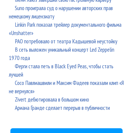
Suno проиграла суд о нарушении авторских прав
немецкому лицензиату
Linkin Park показал трейлер документального фильма
«Unshatter»
РАО потребовало от театра Кадышевой неустойку
В сеть выложен уникальный концерт Led Zeppelin
1970 года
Ферги стала петь в Black Eyed Peas, чтобы стать
лучшей
Сосо Павлиашвили и Максим Фадеев показали клип «Я
не вернулся»
Zivert дебютировала в большом кино
Ариана Гранде сделает перерыв в публичности