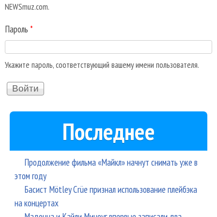
NEWSmuz.com.
Пароль
*
Укажите пароль, соответствующий вашему имени пользователя.
Последнее
Продолжение фильма «Майкл» начнут снимать уже в
этом году
Басист Mötley Crüe признал использование плейбэка
на концертах
Мадонна и Кайли Миноуг впервые записали два