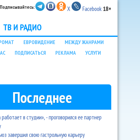
Подписывайтесь:
X
Facebook
18+
ТВ И РАДИО
РОМАТ
ЕВРОВИДЕНИЕ
МЕЖДУ ЖАНРАМИ
НАС
ПОДПИСАТЬСЯ
РЕКЛАМА
УСЛУГИ
Последнее
 работает в студии», - проговорился ее партнер
y
ьюз завершил свою гастрольную карьеру