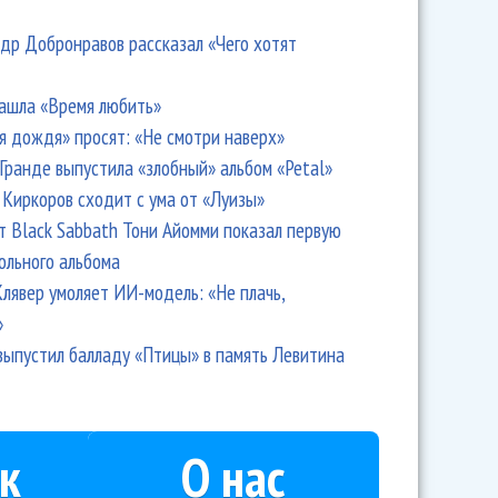
др Добронравов рассказал «Чего хотят
ашла «Время любить»
я дождя» просят: «Не смотри наверх»
Гранде выпустила «злобный» альбом «Petal»
Киркоров сходит с ума от «Луизы»
т Black Sabbath Тони Айомми показал первую
ольного альбома
лявер умоляет ИИ-модель: «Не плачь,
»
выпустил балладу «Птицы» в память Левитина
к
О нас