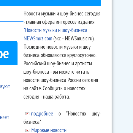
Новости музыки и шоу-бизнес сегодня
- главная сфера интересов издания
"Новости музыки и шоу-бизнеса
NEWSmuz.com
(экс - NEWSmusic.ru).
Последние новости музыки и шоу
ое
бизнеса обновляются круглосуточно.
Российский шоу-бизнес и артисты
шоу-бизнеса - вы можете читать
новости шоу-бизнеса России сегодня
твуют
на сайте. Сообщить о новостях
сегодня - наша работа.
подробнее
о "Новостях шоу-
еняет
бизнеса"
Мировые новости