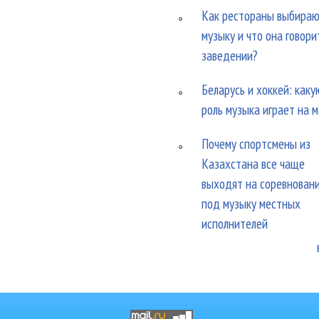
Как рестораны выбира
музыку и что она говори
заведении?
Беларусь и хоккей: каку
роль музыка играет на 
Почему спортсмены из
Казахстана все чаще
выходят на соревнован
под музыку местных
исполнителей