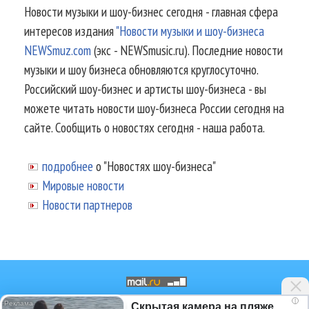
Новости музыки и шоу-бизнес сегодня - главная сфера
интересов издания
"Новости музыки и шоу-бизнеса
NEWSmuz.com
(экс - NEWSmusic.ru). Последние новости
музыки и шоу бизнеса обновляются круглосуточно.
Российский шоу-бизнес и артисты шоу-бизнеса - вы
можете читать новости шоу-бизнеса России сегодня на
сайте. Сообщить о новостях сегодня - наша работа.
подробнее
о "Новостях шоу-бизнеса"
Мировые новости
Новости партнеров
i
Скрытая камера на пляже
© 2002-2026.
Информационное