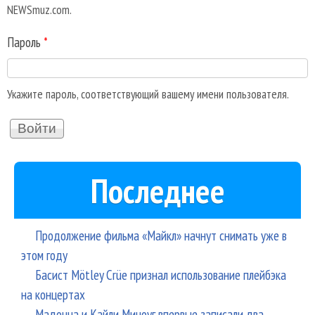
NEWSmuz.com.
Пароль
*
Укажите пароль, соответствующий вашему имени пользователя.
Последнее
Продолжение фильма «Майкл» начнут снимать уже в
этом году
Басист Mötley Crüe признал использование плейбэка
на концертах
Мадонна и Кайли Миноуг впервые записали два