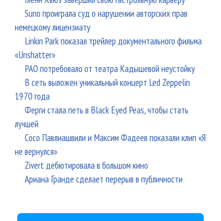
Suno проиграла суд о нарушении авторских прав
немецкому лицензиату
Linkin Park показал трейлер документального фильма
«Unshatter»
РАО потребовало от театра Кадышевой неустойку
В сеть выложен уникальный концерт Led Zeppelin
1970 года
Ферги стала петь в Black Eyed Peas, чтобы стать
лучшей
Сосо Павлиашвили и Максим Фадеев показали клип «Я
не вернулся»
Zivert дебютировала в большом кино
Ариана Гранде сделает перерыв в публичности