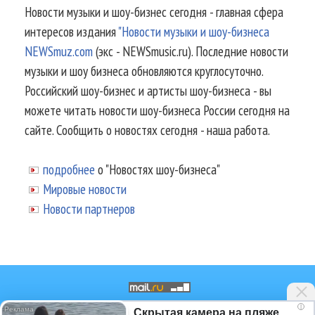
Новости музыки и шоу-бизнес сегодня - главная сфера
интересов издания
"Новости музыки и шоу-бизнеса
NEWSmuz.com
(экс - NEWSmusic.ru). Последние новости
музыки и шоу бизнеса обновляются круглосуточно.
Российский шоу-бизнес и артисты шоу-бизнеса - вы
можете читать новости шоу-бизнеса России сегодня на
сайте. Сообщить о новостях сегодня - наша работа.
подробнее
о "Новостях шоу-бизнеса"
Мировые новости
Новости партнеров
i
Скрытая камера на пляже
© 2002-2026.
Информационное