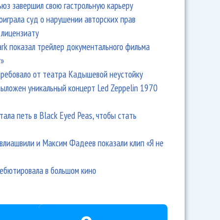
ьюз завершил свою гастрольную карьеру
оиграла суд о нарушении авторских прав
 лицензиату
Park показал трейлер документального фильма
r»
ребовало от театра Кадышевой неустойку
выложен уникальный концерт Led Zeppelin 1970
тала петь в Black Eyed Peas, чтобы стать
влиашвили и Максим Фадеев показали клип «Я не
дебютировала в большом кино