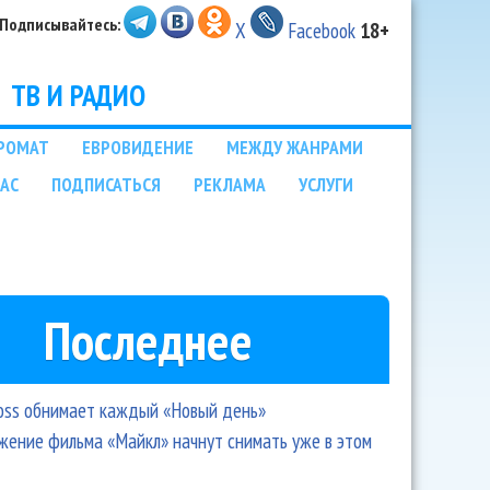
Подписывайтесь:
X
Facebook
18+
ТВ И РАДИО
РОМАТ
ЕВРОВИДЕНИЕ
МЕЖДУ ЖАНРАМИ
НАС
ПОДПИСАТЬСЯ
РЕКЛАМА
УСЛУГИ
Последнее
oss обнимает каждый «Новый день»
ение фильма «Майкл» начнут снимать уже в этом