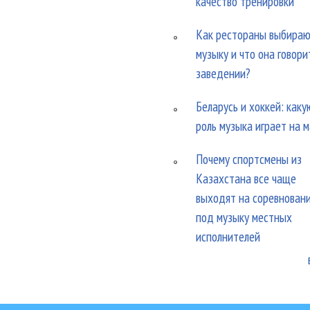
качество тренировки
Как рестораны выбира
музыку и что она говори
заведении?
Беларусь и хоккей: каку
роль музыка играет на 
Почему спортсмены из
Казахстана все чаще
выходят на соревнован
под музыку местных
исполнителей