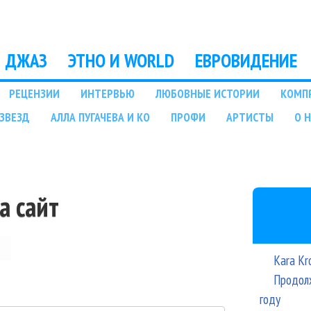
Перейти к основному
содержанию
ДЖАЗ
ЭТНО И WORLD
ЕВРОВИДЕНИЕ
РЕЦЕНЗИИ
ИНТЕРВЬЮ
ЛЮБОВНЫЕ ИСТОРИИ
КОМП
ЗВЕЗД
АЛЛА ПУГАЧЕВА И КО
ПРОФИ
АРТИСТЫ
О 
а сайт
Kara Kr
Продолж
году