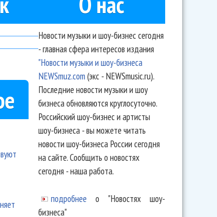
к
О нас
Новости музыки и шоу-бизнес сегодня
- главная сфера интересов издания
"Новости музыки и шоу-бизнеса
NEWSmuz.com
(экс - NEWSmusic.ru).
Последние новости музыки и шоу
ое
бизнеса обновляются круглосуточно.
Российский шоу-бизнес и артисты
шоу-бизнеса - вы можете читать
новости шоу-бизнеса России сегодня
твуют
на сайте. Сообщить о новостях
сегодня - наша работа.
подробнее
о "Новостях шоу-
еняет
бизнеса"