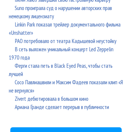
Suno проиграла суд о нарушении авторских прав
немецкому лицензиату
Linkin Park показал трейлер документального фильма
«Unshatter»
РАО потребовало от театра Кадышевой неустойку
В сеть выложен уникальный концерт Led Zeppelin
1970 года
Ферги стала петь в Black Eyed Peas, чтобы стать
лучшей
Сосо Павлиашвили и Максим Фадеев показали клип «Я
не вернулся»
Zivert дебютировала в большом кино
Ариана Гранде сделает перерыв в публичности