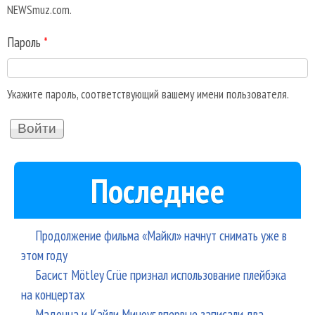
NEWSmuz.com.
Пароль
*
Укажите пароль, соответствующий вашему имени пользователя.
Последнее
Продолжение фильма «Майкл» начнут снимать уже в
этом году
Басист Mötley Crüe признал использование плейбэка
на концертах
Мадонна и Кайли Миноуг впервые записали два