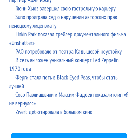
Гленн Хьюз завершил свою гастрольную карьеру
Suno проиграла суд о нарушении авторских прав
немецкому лицензиату
Linkin Park показал трейлер документального фильма
«Unshatter»
РАО потребовало от театра Кадышевой неустойку
В сеть выложен уникальный концерт Led Zeppelin
1970 года
Ферги стала петь в Black Eyed Peas, чтобы стать
лучшей
Сосо Павлиашвили и Максим Фадеев показали клип «Я
не вернулся»
Zivert дебютировала в большом кино