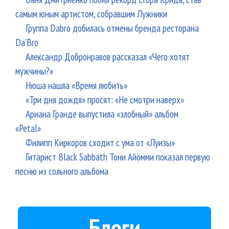
самым юным артистом, собравшим Лужники
Группа Dabro добилась отмены бренда ресторана
Da'Bro
Александр Добронравов рассказал «Чего хотят
мужчины?»
Нюша нашла «Время любить»
«Три дня дождя» просят: «Не смотри наверх»
Ариана Гранде выпустила «злобный» альбом
«Petal»
Филипп Киркоров сходит с ума от «Луизы»
Гитарист Black Sabbath Тони Айомми показал первую
песню из сольного альбома
Блоги