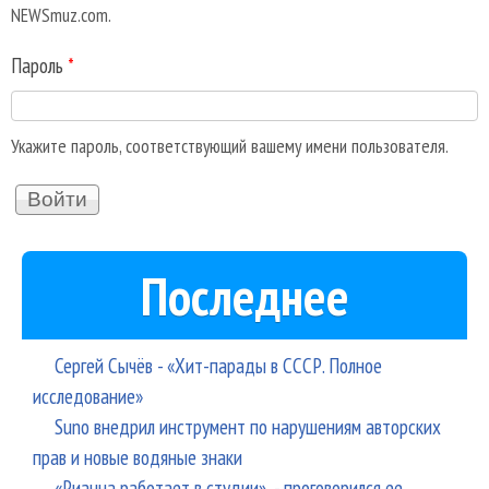
NEWSmuz.com.
Пароль
*
Укажите пароль, соответствующий вашему имени пользователя.
Последнее
Сергей Сычёв - «Хит-парады в СССР. Полное
исследование»
Suno внедрил инструмент по нарушениям авторских
прав и новые водяные знаки
«Рианна работает в студии», - проговорился ее