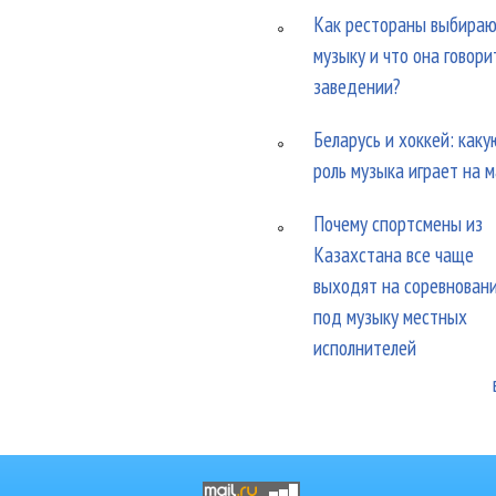
Как рестораны выбира
музыку и что она говори
заведении?
Беларусь и хоккей: каку
роль музыка играет на 
Почему спортсмены из
Казахстана все чаще
выходят на соревнован
под музыку местных
исполнителей