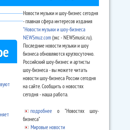
Новости музыки и шоу-бизнес сегодня
- главная сфера интересов издания
"Новости музыки и шоу-бизнеса
NEWSmuz.com
(экс - NEWSmusic.ru).
Последние новости музыки и шоу
ое
бизнеса обновляются круглосуточно.
Российский шоу-бизнес и артисты
шоу-бизнеса - вы можете читать
новости шоу-бизнеса России сегодня
твуют
на сайте. Сообщить о новостях
сегодня - наша работа.
подробнее
о "Новостях шоу-
еняет
бизнеса"
Мировые новости