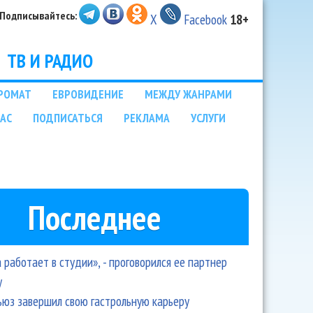
Подписывайтесь:
X
Facebook
18+
ТВ И РАДИО
РОМАТ
ЕВРОВИДЕНИЕ
МЕЖДУ ЖАНРАМИ
НАС
ПОДПИСАТЬСЯ
РЕКЛАМА
УСЛУГИ
Последнее
 работает в студии», - проговорился ее партнер
y
ьюз завершил свою гастрольную карьеру