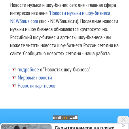
Новости музыки и шоу-бизнес сегодня - главная сфера
интересов издания
"Новости музыки и шоу-бизнеса
NEWSmuz.com
(экс - NEWSmusic.ru). Последние новости
музыки и шоу бизнеса обновляются круглосуточно.
Российский шоу-бизнес и артисты шоу-бизнеса - вы
можете читать новости шоу-бизнеса России сегодня на
сайте. Сообщить о новостях сегодня - наша работа.
подробнее
о "Новостях шоу-бизнеса"
Мировые новости
Новости партнеров
i
Скрытая камера на пляже
© 2002-2026.
Информационное