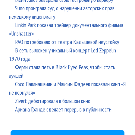
Suno проиграла суд о нарушении авторских прав
немецкому лицензиату
Linkin Park показал трейлер документального фильма
«Unshatter»
РАО потребовало от театра Кадышевой неустойку
В сеть выложен уникальный концерт Led Zeppelin
1970 года
Ферги стала петь в Black Eyed Peas, чтобы стать
лучшей
Сосо Павлиашвили и Максим Фадеев показали клип «Я
не вернулся»
Zivert дебютировала в большом кино
Ариана Гранде сделает перерыв в публичности