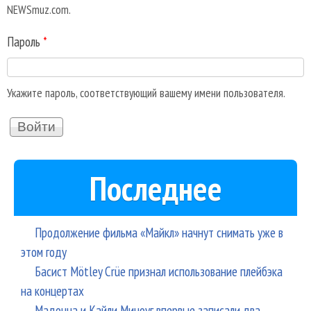
NEWSmuz.com.
Пароль
*
Укажите пароль, соответствующий вашему имени пользователя.
Последнее
Продолжение фильма «Майкл» начнут снимать уже в
этом году
Басист Mötley Crüe признал использование плейбэка
на концертах
Мадонна и Кайли Миноуг впервые записали два