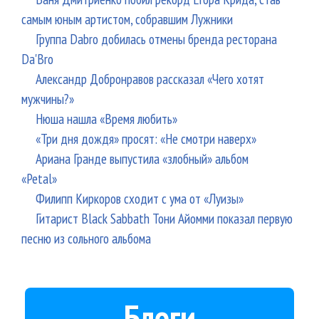
самым юным артистом, собравшим Лужники
Группа Dabro добилась отмены бренда ресторана
Da'Bro
Александр Добронравов рассказал «Чего хотят
мужчины?»
Нюша нашла «Время любить»
«Три дня дождя» просят: «Не смотри наверх»
Ариана Гранде выпустила «злобный» альбом
«Petal»
Филипп Киркоров сходит с ума от «Луизы»
Гитарист Black Sabbath Тони Айомми показал первую
песню из сольного альбома
Блоги