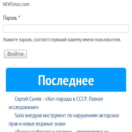
NEWSmuz.com.
Пароль
*
Укажите пароль, соответствующий вашему имени пользователя.
Последнее
Сергей Сычёв - «Хит-парады в СССР. Полное
исследование»
Suno внедрил инструмент по нарушениям авторских
прав и новые водяные знаки
«Рианна работает в студии», - проговорился ее