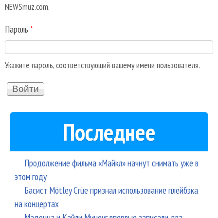
NEWSmuz.com.
Пароль
*
Укажите пароль, соответствующий вашему имени пользователя.
Последнее
Продолжение фильма «Майкл» начнут снимать уже в
этом году
Басист Mötley Crüe признал использование плейбэка
на концертах
Мадонна и Кайли Миноуг впервые записали два