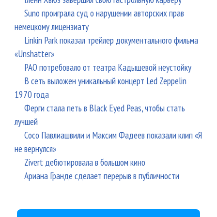
Suno проиграла суд о нарушении авторских прав
немецкому лицензиату
Linkin Park показал трейлер документального фильма
«Unshatter»
РАО потребовало от театра Кадышевой неустойку
В сеть выложен уникальный концерт Led Zeppelin
1970 года
Ферги стала петь в Black Eyed Peas, чтобы стать
лучшей
Сосо Павлиашвили и Максим Фадеев показали клип «Я
не вернулся»
Zivert дебютировала в большом кино
Ариана Гранде сделает перерыв в публичности