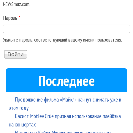
NEWSmuz.com.
Пароль
*
Укажите пароль, соответствующий вашему имени пользователя.
Последнее
Продолжение фильма «Майкл» начнут снимать уже в
этом году
Басист Mötley Crüe признал использование плейбэка
на концертах
Мадонна и Кайли Миноуг впервые записали два