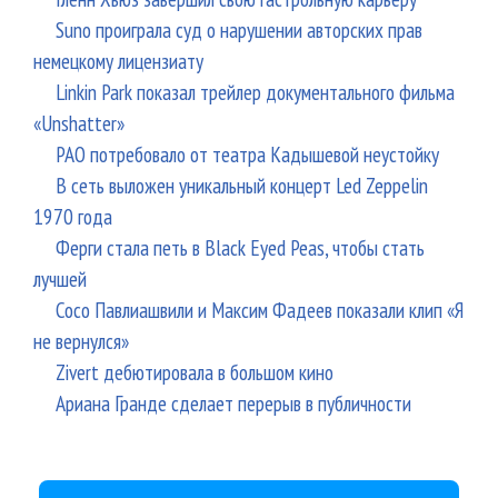
Suno проиграла суд о нарушении авторских прав
немецкому лицензиату
Linkin Park показал трейлер документального фильма
«Unshatter»
РАО потребовало от театра Кадышевой неустойку
В сеть выложен уникальный концерт Led Zeppelin
1970 года
Ферги стала петь в Black Eyed Peas, чтобы стать
лучшей
Сосо Павлиашвили и Максим Фадеев показали клип «Я
не вернулся»
Zivert дебютировала в большом кино
Ариана Гранде сделает перерыв в публичности