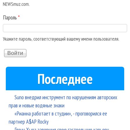
NEWSmuz.com.
Пароль
*
Укажите пароль, соответствующий вашему имени пользователя.
Последнее
Suno внедрил инструмент по нарушениям авторских
прав и новые водяные знаки
«Рианна работает в студии», - проговорился ее
партнер A$AP Rocky
Гленн Хьюз завершил свою гастрольную карьеру