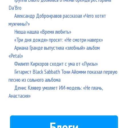
Da'Bro
Александр Добронравов рассказал «Чего хотят
мужчины?»
Нюша нашла «Время любить»
«Три дня дождя» просят: «Не смотри наверх»
Ариана Гранде выпустила «злобный» альбом
«Petal»
Филипп Киркоров сходит с ума от «Луизы»
Гитарист Black Sabbath Тони Айомми показал первую
песню из сольного альбома
Денис Клявер умоляет ИИ-модель: «Не плачь,
Анастасия»
Блоги