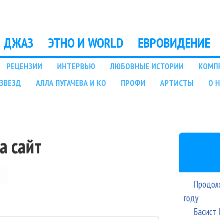
Перейти к основному
содержанию
ДЖАЗ
ЭТНО И WORLD
ЕВРОВИДЕНИЕ
РЕЦЕНЗИИ
ИНТЕРВЬЮ
ЛЮБОВНЫЕ ИСТОРИИ
КОМП
ЗВЕЗД
АЛЛА ПУГАЧЕВА И КО
ПРОФИ
АРТИСТЫ
О 
а сайт
Продолж
году
Басист 