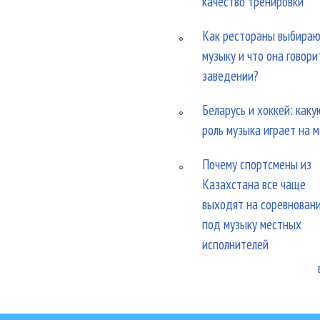
качество тренировки
Как рестораны выбира
музыку и что она говори
заведении?
Беларусь и хоккей: каку
роль музыка играет на 
Почему спортсмены из
Казахстана все чаще
выходят на соревнован
под музыку местных
исполнителей