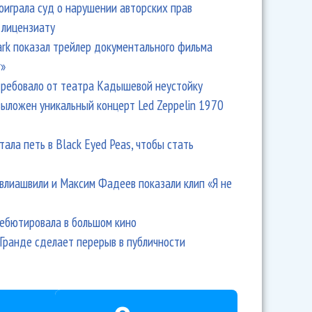
оиграла суд о нарушении авторских прав
 лицензиату
Park показал трейлер документального фильма
r»
ребовало от театра Кадышевой неустойку
выложен уникальный концерт Led Zeppelin 1970
тала петь в Black Eyed Peas, чтобы стать
влиашвили и Максим Фадеев показали клип «Я не
дебютировала в большом кино
Гранде сделает перерыв в публичности