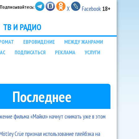
Подписывайтесь:
X
Facebook
18+
ТВ И РАДИО
РОМАТ
ЕВРОВИДЕНИЕ
МЕЖДУ ЖАНРАМИ
НАС
ПОДПИСАТЬСЯ
РЕКЛАМА
УСЛУГИ
Последнее
ение фильма «Майкл» начнут снимать уже в этом
Mötley Crüe признал использование плейбэка на