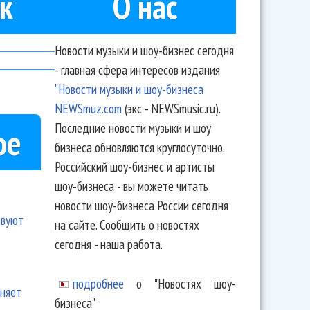
к
О нас
Новости музыки и шоу-бизнес сегодня
- главная сфера интересов издания
"Новости музыки и шоу-бизнеса
NEWSmuz.com
(экс - NEWSmusic.ru).
Последние новости музыки и шоу
ое
бизнеса обновляются круглосуточно.
Российский шоу-бизнес и артисты
шоу-бизнеса - вы можете читать
новости шоу-бизнеса России сегодня
твуют
на сайте. Сообщить о новостях
сегодня - наша работа.
подробнее
о "Новостях шоу-
еняет
бизнеса"