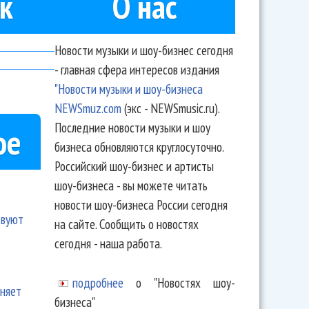
к
О нас
Новости музыки и шоу-бизнес сегодня
- главная сфера интересов издания
"Новости музыки и шоу-бизнеса
NEWSmuz.com
(экс - NEWSmusic.ru).
Последние новости музыки и шоу
ое
бизнеса обновляются круглосуточно.
Российский шоу-бизнес и артисты
шоу-бизнеса - вы можете читать
новости шоу-бизнеса России сегодня
твуют
на сайте. Сообщить о новостях
сегодня - наша работа.
подробнее
о "Новостях шоу-
еняет
бизнеса"