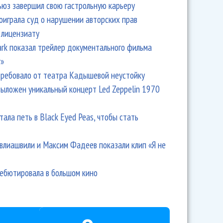
ьюз завершил свою гастрольную карьеру
оиграла суд о нарушении авторских прав
 лицензиату
Park показал трейлер документального фильма
r»
ребовало от театра Кадышевой неустойку
выложен уникальный концерт Led Zeppelin 1970
тала петь в Black Eyed Peas, чтобы стать
влиашвили и Максим Фадеев показали клип «Я не
дебютировала в большом кино