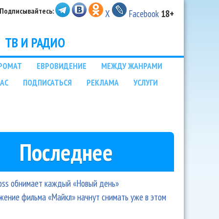
Подписывайтесь:
X
Facebook
18+
ТВ И РАДИО
РОМАТ
ЕВРОВИДЕНИЕ
МЕЖДУ ЖАНРАМИ
НАС
ПОДПИСАТЬСЯ
РЕКЛАМА
УСЛУГИ
Последнее
oss обнимает каждый «Новый день»
ение фильма «Майкл» начнут снимать уже в этом