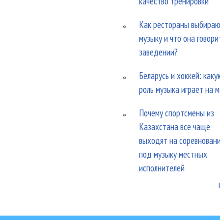
качество тренировки
Как рестораны выбира
музыку и что она говори
заведении?
Беларусь и хоккей: каку
роль музыка играет на 
Почему спортсмены из
Казахстана все чаще
выходят на соревнован
под музыку местных
исполнителей