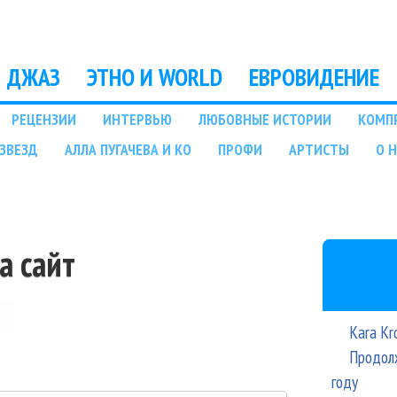
Перейти к основному
содержанию
ДЖАЗ
ЭТНО И WORLD
ЕВРОВИДЕНИЕ
РЕЦЕНЗИИ
ИНТЕРВЬЮ
ЛЮБОВНЫЕ ИСТОРИИ
КОМП
ЗВЕЗД
АЛЛА ПУГАЧЕВА И КО
ПРОФИ
АРТИСТЫ
О 
а сайт
Kara Kr
Продолж
году