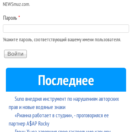
NEWSmuz.com.
Пароль
*
Укажите пароль, соответствующий вашему имени пользователя.
Последнее
Suno внедрил инструмент по нарушениям авторских
прав и новые водяные знаки
«Рианна работает в студии», - проговорился ее
партнер A$AP Rocky
Гленн Хьюз завершил свою гастрольную карьеру