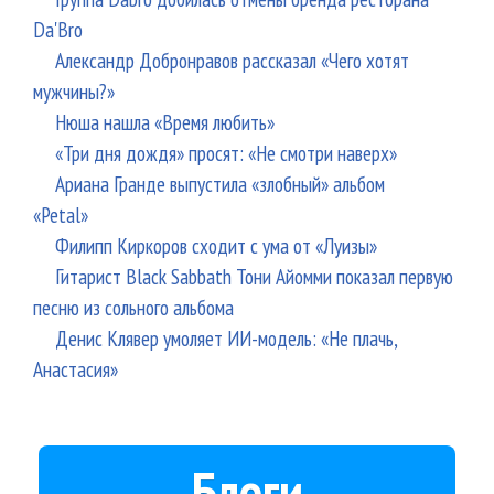
Da'Bro
Александр Добронравов рассказал «Чего хотят
мужчины?»
Нюша нашла «Время любить»
«Три дня дождя» просят: «Не смотри наверх»
Ариана Гранде выпустила «злобный» альбом
«Petal»
Филипп Киркоров сходит с ума от «Луизы»
Гитарист Black Sabbath Тони Айомми показал первую
песню из сольного альбома
Денис Клявер умоляет ИИ-модель: «Не плачь,
Анастасия»
Блоги