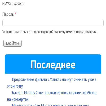
NEWSmuz.com.
Пароль
*
Укажите пароль, соответствующий вашему имени пользователя.
Последнее
Продолжение фильма «Майкл» начнут снимать уже в
этом году
Басист Mötley Crüe признал использование плейбэка
на концертах
Мадонна и Кайли Миноуг впервые записали два