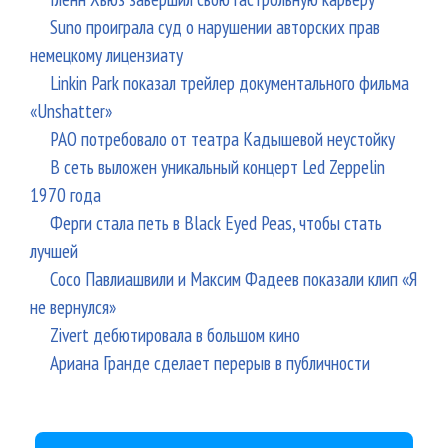
Suno проиграла суд о нарушении авторских прав
немецкому лицензиату
Linkin Park показал трейлер документального фильма
«Unshatter»
РАО потребовало от театра Кадышевой неустойку
В сеть выложен уникальный концерт Led Zeppelin
1970 года
Ферги стала петь в Black Eyed Peas, чтобы стать
лучшей
Сосо Павлиашвили и Максим Фадеев показали клип «Я
не вернулся»
Zivert дебютировала в большом кино
Ариана Гранде сделает перерыв в публичности