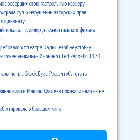
ьюз завершил свою гастрольную карьеру
оиграла суд о нарушении авторских прав
 лицензиату
Park показал трейлер документального фильма
r»
ребовало от театра Кадышевой неустойку
выложен уникальный концерт Led Zeppelin 1970
тала петь в Black Eyed Peas, чтобы стать
влиашвили и Максим Фадеев показали клип «Я не
дебютировала в большом кино