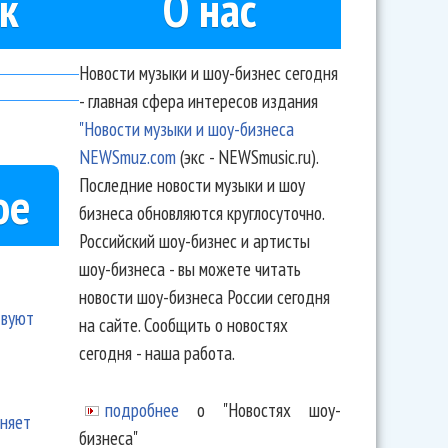
к
О нас
Новости музыки и шоу-бизнес сегодня
- главная сфера интересов издания
"Новости музыки и шоу-бизнеса
NEWSmuz.com
(экс - NEWSmusic.ru).
Последние новости музыки и шоу
ое
бизнеса обновляются круглосуточно.
Российский шоу-бизнес и артисты
шоу-бизнеса - вы можете читать
новости шоу-бизнеса России сегодня
твуют
на сайте. Сообщить о новостях
сегодня - наша работа.
подробнее
о "Новостях шоу-
еняет
бизнеса"