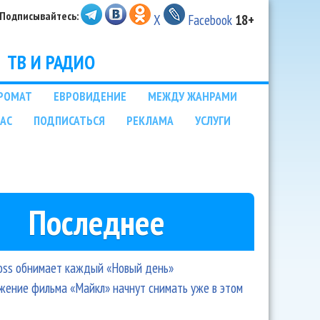
Подписывайтесь:
X
Facebook
18+
ТВ И РАДИО
РОМАТ
ЕВРОВИДЕНИЕ
МЕЖДУ ЖАНРАМИ
НАС
ПОДПИСАТЬСЯ
РЕКЛАМА
УСЛУГИ
Последнее
oss обнимает каждый «Новый день»
ение фильма «Майкл» начнут снимать уже в этом