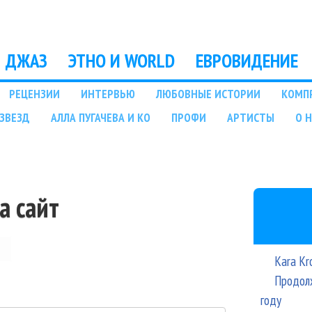
Перейти к основному
содержанию
ДЖАЗ
ЭТНО И WORLD
ЕВРОВИДЕНИЕ
РЕЦЕНЗИИ
ИНТЕРВЬЮ
ЛЮБОВНЫЕ ИСТОРИИ
КОМП
ЗВЕЗД
АЛЛА ПУГАЧЕВА И КО
ПРОФИ
АРТИСТЫ
О 
а сайт
Kara Kr
Продолж
году