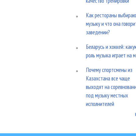
качество тренировки
Как рестораны выбира
музыку и что она говори
заведении?
Беларусь и хоккей: каку
роль музыка играет на 
Почему спортсмены из
Казахстана все чаще
выходят на соревнован
под музыку местных
исполнителей