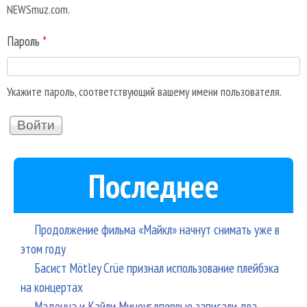
NEWSmuz.com.
Пароль
*
Укажите пароль, соответствующий вашему имени пользователя.
Последнее
Продолжение фильма «Майкл» начнут снимать уже в
этом году
Басист Mötley Crüe признал использование плейбэка
на концертах
Мадонна и Кайли Миноуг впервые записали два