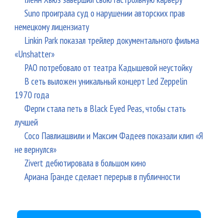
Suno проиграла суд о нарушении авторских прав
немецкому лицензиату
Linkin Park показал трейлер документального фильма
«Unshatter»
РАО потребовало от театра Кадышевой неустойку
В сеть выложен уникальный концерт Led Zeppelin
1970 года
Ферги стала петь в Black Eyed Peas, чтобы стать
лучшей
Сосо Павлиашвили и Максим Фадеев показали клип «Я
не вернулся»
Zivert дебютировала в большом кино
Ариана Гранде сделает перерыв в публичности