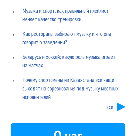
Музыка и спорт: как правильный плейлист
меняет качество тренировки
Как рестораны выбирают музыку и что она
говорит о заведении?
Беларусь и хоккей: какую роль музыка играет
на матчах
Почему спортсмены из Казахстана все чаще
выходят на соревнования под музыку местных
исполнителей
все
О нас