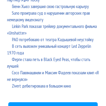
Гленн Хьюз завершил свою гастрольную карьеру
Suno проиграла суд о нарушении авторских прав
немецкому лицензиату
Linkin Park показал трейлер документального фильма
«Unshatter»
РАО потребовало от театра Кадышевой неустойку
В сеть выложен уникальный концерт Led Zeppelin
1970 года
Ферги стала петь в Black Eyed Peas, чтобы стать
лучшей
Сосо Павлиашвили и Максим Фадеев показали клип «Я
не вернулся»
Zivert дебютировала в большом кино