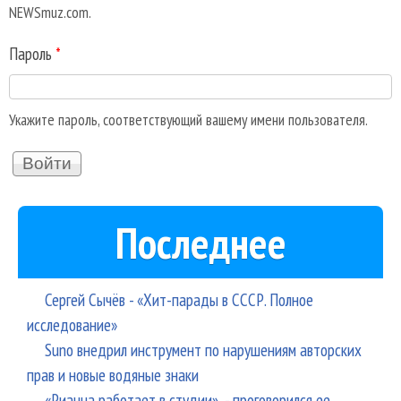
NEWSmuz.com.
Пароль
*
Укажите пароль, соответствующий вашему имени пользователя.
Последнее
Сергей Сычёв - «Хит-парады в СССР. Полное
исследование»
Suno внедрил инструмент по нарушениям авторских
прав и новые водяные знаки
«Рианна работает в студии», - проговорился ее