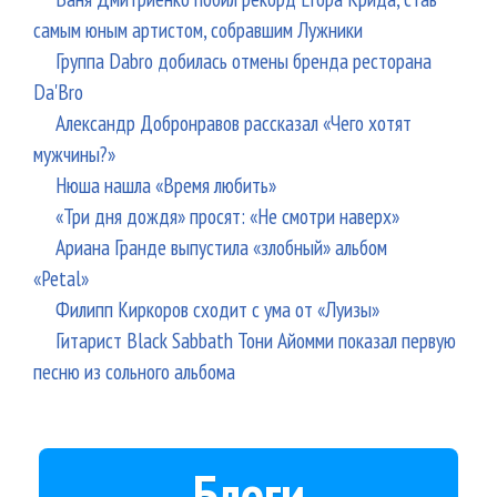
самым юным артистом, собравшим Лужники
Группа Dabro добилась отмены бренда ресторана
Da'Bro
Александр Добронравов рассказал «Чего хотят
мужчины?»
Нюша нашла «Время любить»
«Три дня дождя» просят: «Не смотри наверх»
Ариана Гранде выпустила «злобный» альбом
«Petal»
Филипп Киркоров сходит с ума от «Луизы»
Гитарист Black Sabbath Тони Айомми показал первую
песню из сольного альбома
Блоги