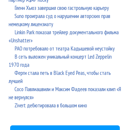
Гленн Хьюз завершил свою гастрольную карьеру
Suno проиграла суд о нарушении авторских прав
немецкому лицензиату
Linkin Park показал трейлер документального фильма
«Unshatter»
РАО потребовало от театра Кадышевой неустойку
В сеть выложен уникальный концерт Led Zeppelin
1970 года
Ферги стала петь в Black Eyed Peas, чтобы стать
лучшей
Сосо Павлиашвили и Максим Фадеев показали клип «Я
не вернулся»
Zivert дебютировала в большом кино