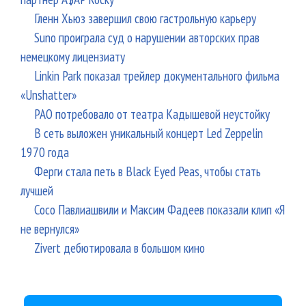
Гленн Хьюз завершил свою гастрольную карьеру
Suno проиграла суд о нарушении авторских прав
немецкому лицензиату
Linkin Park показал трейлер документального фильма
«Unshatter»
РАО потребовало от театра Кадышевой неустойку
В сеть выложен уникальный концерт Led Zeppelin
1970 года
Ферги стала петь в Black Eyed Peas, чтобы стать
лучшей
Сосо Павлиашвили и Максим Фадеев показали клип «Я
не вернулся»
Zivert дебютировала в большом кино