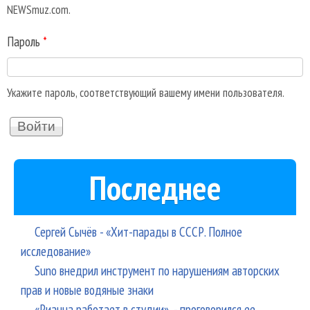
NEWSmuz.com.
Пароль
*
Укажите пароль, соответствующий вашему имени пользователя.
Последнее
Сергей Сычёв - «Хит-парады в СССР. Полное
исследование»
Suno внедрил инструмент по нарушениям авторских
прав и новые водяные знаки
«Рианна работает в студии», - проговорился ее