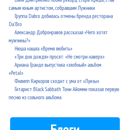
самым юным артистом, собравшим Лужники
Группа Dabro добилась отмены бренда ресторана
Da'Bro
Александр Добронравов рассказал «Чего хотят
мужчины?»
Нюша нашла «Время любить»
«Три дня дождя» просят: «Не смотри наверх»
Ариана Гранде выпустила «злобный» альбом
«Petal»
Филипп Киркоров сходит с ума от «Луизы»
Гитарист Black Sabbath Тони Айомми показал первую
песню из сольного альбома
Блоги