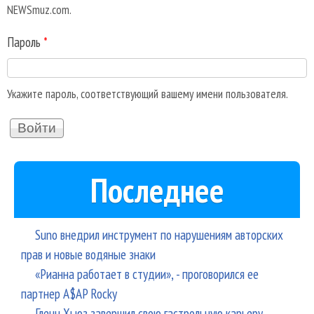
NEWSmuz.com.
Пароль
*
Укажите пароль, соответствующий вашему имени пользователя.
Последнее
Suno внедрил инструмент по нарушениям авторских
прав и новые водяные знаки
«Рианна работает в студии», - проговорился ее
партнер A$AP Rocky
Гленн Хьюз завершил свою гастрольную карьеру