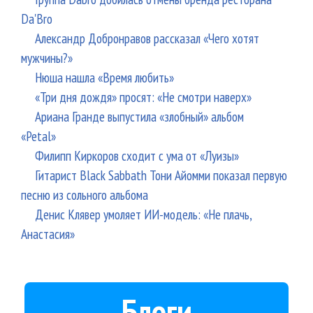
Da'Bro
Александр Добронравов рассказал «Чего хотят
мужчины?»
Нюша нашла «Время любить»
«Три дня дождя» просят: «Не смотри наверх»
Ариана Гранде выпустила «злобный» альбом
«Petal»
Филипп Киркоров сходит с ума от «Луизы»
Гитарист Black Sabbath Тони Айомми показал первую
песню из сольного альбома
Денис Клявер умоляет ИИ-модель: «Не плачь,
Анастасия»
Блоги