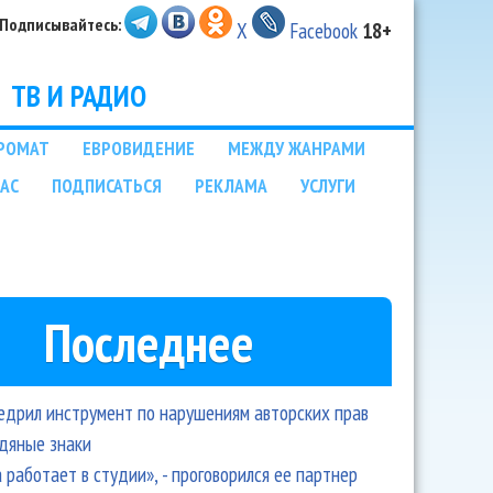
Подписывайтесь:
X
Facebook
18+
ТВ И РАДИО
РОМАТ
ЕВРОВИДЕНИЕ
МЕЖДУ ЖАНРАМИ
НАС
ПОДПИСАТЬСЯ
РЕКЛАМА
УСЛУГИ
Последнее
едрил инструмент по нарушениям авторских прав
одяные знаки
 работает в студии», - проговорился ее партнер