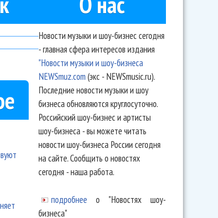
к
О нас
Новости музыки и шоу-бизнес сегодня
- главная сфера интересов издания
"Новости музыки и шоу-бизнеса
NEWSmuz.com
(экс - NEWSmusic.ru).
Последние новости музыки и шоу
ое
бизнеса обновляются круглосуточно.
Российский шоу-бизнес и артисты
шоу-бизнеса - вы можете читать
новости шоу-бизнеса России сегодня
твуют
на сайте. Сообщить о новостях
сегодня - наша работа.
подробнее
о "Новостях шоу-
еняет
бизнеса"