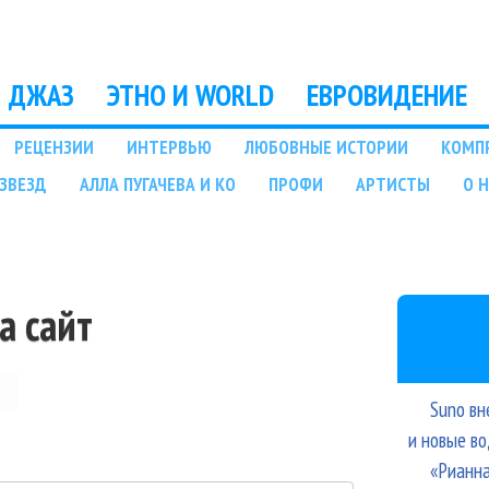
Перейти к основному
содержанию
ДЖАЗ
ЭТНО И WORLD
ЕВРОВИДЕНИЕ
РЕЦЕНЗИИ
ИНТЕРВЬЮ
ЛЮБОВНЫЕ ИСТОРИИ
КОМП
ЗВЕЗД
АЛЛА ПУГАЧЕВА И КО
ПРОФИ
АРТИСТЫ
О 
а сайт
Suno вн
и новые в
«Рианна