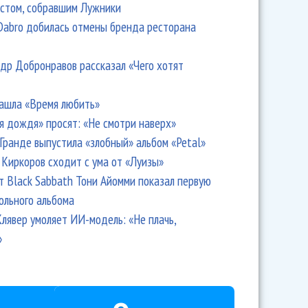
стом, собравшим Лужники
Dabro добилась отмены бренда ресторана
др Добронравов рассказал «Чего хотят
ашла «Время любить»
я дождя» просят: «Не смотри наверх»
Гранде выпустила «злобный» альбом «Petal»
Киркоров сходит с ума от «Луизы»
т Black Sabbath Тони Айомми показал первую
ольного альбома
лявер умоляет ИИ-модель: «Не плачь,
»