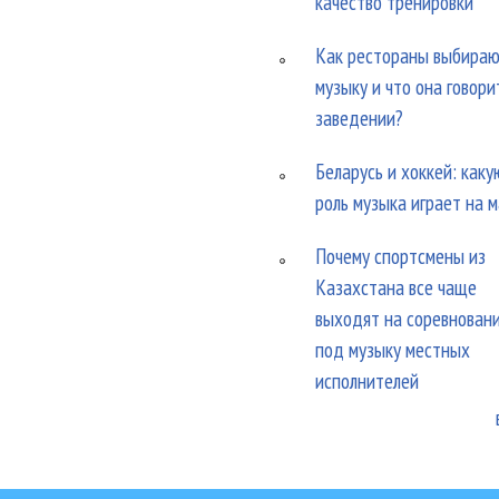
качество тренировки
Как рестораны выбира
музыку и что она говори
заведении?
Беларусь и хоккей: каку
роль музыка играет на 
Почему спортсмены из
Казахстана все чаще
выходят на соревнован
под музыку местных
исполнителей