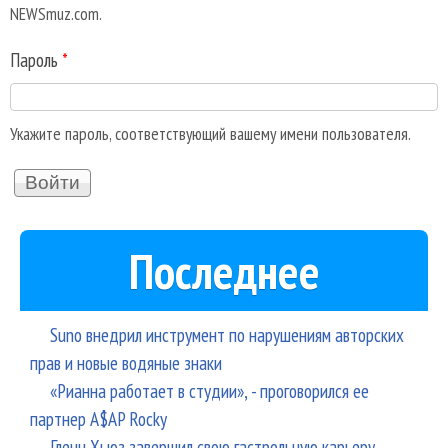
NEWSmuz.com.
Пароль
*
Укажите пароль, соответствующий вашему имени пользователя.
Последнее
Suno внедрил инструмент по нарушениям авторских
прав и новые водяные знаки
«Рианна работает в студии», - проговорился ее
партнер A$AP Rocky
Гленн Хьюз завершил свою гастрольную карьеру