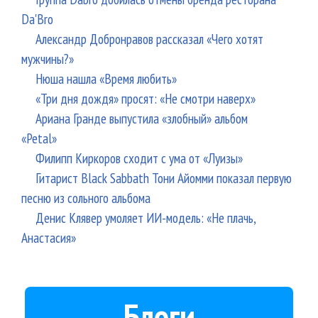
Da'Bro
Александр Добронравов рассказал «Чего хотят
мужчины?»
Нюша нашла «Время любить»
«Три дня дождя» просят: «Не смотри наверх»
Ариана Гранде выпустила «злобный» альбом
«Petal»
Филипп Киркоров сходит с ума от «Луизы»
Гитарист Black Sabbath Тони Айомми показал первую
песню из сольного альбома
Денис Клявер умоляет ИИ-модель: «Не плачь,
Анастасия»
Блоги