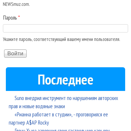
NEWSmuz.com.
Пароль
*
Укажите пароль, соответствующий вашему имени пользователя.
Последнее
Suno внедрил инструмент по нарушениям авторских
прав и новые водяные знаки
«Рианна работает в студии», - проговорился ее
партнер A$AP Rocky
Гленн Хьюз завершил свою гастрольную карьеру