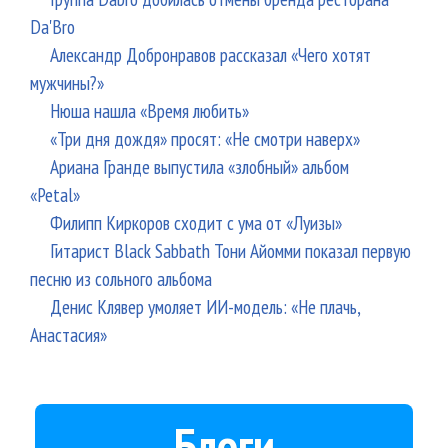
Da'Bro
Александр Добронравов рассказал «Чего хотят
мужчины?»
Нюша нашла «Время любить»
«Три дня дождя» просят: «Не смотри наверх»
Ариана Гранде выпустила «злобный» альбом
«Petal»
Филипп Киркоров сходит с ума от «Луизы»
Гитарист Black Sabbath Тони Айомми показал первую
песню из сольного альбома
Денис Клявер умоляет ИИ-модель: «Не плачь,
Анастасия»
Блоги