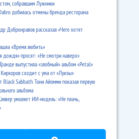
стом, собравшим Лужники
Dabro добилась отмены бренда ресторана
др Добронравов рассказал «Чего хотят
ашла «Время любить»
я дождя» просят: «Не смотри наверх»
Гранде выпустила «злобный» альбом «Petal»
Киркоров сходит с ума от «Луизы»
т Black Sabbath Тони Айомми показал первую
ольного альбома
лявер умоляет ИИ-модель: «Не плачь,
»