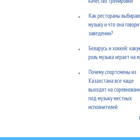
качество тренировки
Как рестораны выбира
музыку и что она говори
заведении?
Беларусь и хоккей: каку
роль музыка играет на 
Почему спортсмены из
Казахстана все чаще
выходят на соревнован
под музыку местных
исполнителей