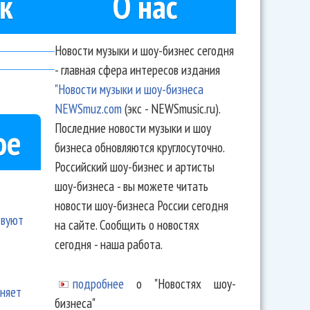
к
О нас
Новости музыки и шоу-бизнес сегодня
- главная сфера интересов издания
"Новости музыки и шоу-бизнеса
NEWSmuz.com
(экс - NEWSmusic.ru).
Последние новости музыки и шоу
ое
бизнеса обновляются круглосуточно.
Российский шоу-бизнес и артисты
шоу-бизнеса - вы можете читать
новости шоу-бизнеса России сегодня
твуют
на сайте. Сообщить о новостях
сегодня - наша работа.
подробнее
о "Новостях шоу-
еняет
бизнеса"