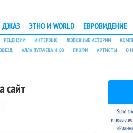
Перейти к основному
содержанию
ДЖАЗ
ЭТНО И WORLD
ЕВРОВИДЕНИЕ
РЕЦЕНЗИИ
ИНТЕРВЬЮ
ЛЮБОВНЫЕ ИСТОРИИ
КОМП
ЗВЕЗД
АЛЛА ПУГАЧЕВА И КО
ПРОФИ
АРТИСТЫ
О 
а сайт
Suno вн
и новые в
«Рианна