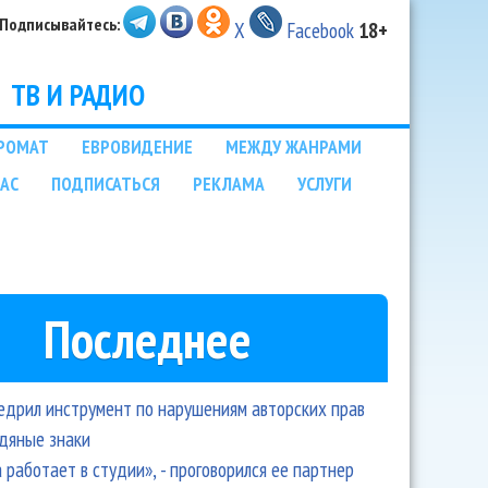
Подписывайтесь:
X
Facebook
18+
ТВ И РАДИО
РОМАТ
ЕВРОВИДЕНИЕ
МЕЖДУ ЖАНРАМИ
НАС
ПОДПИСАТЬСЯ
РЕКЛАМА
УСЛУГИ
Последнее
едрил инструмент по нарушениям авторских прав
одяные знаки
 работает в студии», - проговорился ее партнер