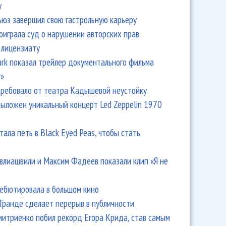
y
ьюз завершил свою гастрольную карьеру
оиграла суд о нарушении авторских прав
 лицензиату
Park показал трейлер документального фильма
r»
ребовало от театра Кадышевой неустойку
выложен уникальный концерт Led Zeppelin 1970
тала петь в Black Eyed Peas, чтобы стать
влиашвили и Максим Фадеев показали клип «Я не
дебютировала в большом кино
Гранде сделает перерыв в публичности
итриенко побил рекорд Егора Крида, став самым