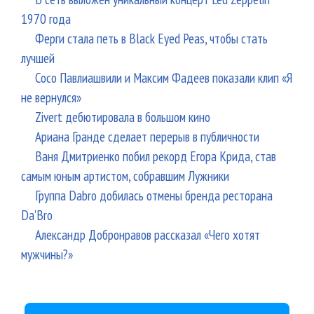
1970 года
Ферги стала петь в Black Eyed Peas, чтобы стать
лучшей
Сосо Павлиашвили и Максим Фадеев показали клип «Я
не вернулся»
Zivert дебютировала в большом кино
Ариана Гранде сделает перерыв в публичности
Ваня Дмитриенко побил рекорд Егора Крида, став
самым юным артистом, собравшим Лужники
Группа Dabro добилась отмены бренда ресторана
Da'Bro
Александр Добронравов рассказал «Чего хотят
мужчины?»