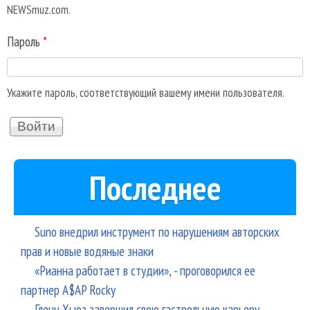
NEWSmuz.com.
Пароль
*
Укажите пароль, соответствующий вашему имени пользователя.
Последнее
Suno внедрил инструмент по нарушениям авторских
прав и новые водяные знаки
«Рианна работает в студии», - проговорился ее
партнер A$AP Rocky
Гленн Хьюз завершил свою гастрольную карьеру