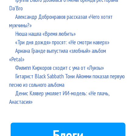
Da'Bro
Александр Добронравов рассказал «Чего хотят
мужчины?»
Нюша нашла «Время любить»
«Три дня дождя» просят: «Не смотри наверх»
Ариана Гранде выпустила «злобный» альбом
«Petal»
Филипп Киркоров сходит с ума от «Луизы»
Гитарист Black Sabbath Тони Айомми показал первую
песню из сольного альбома
Денис Клявер умоляет ИИ-модель: «Не плачь,
Анастасия»
Блоги