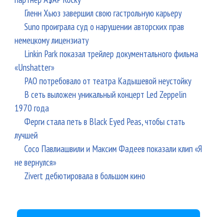
Гленн Хьюз завершил свою гастрольную карьеру
Suno проиграла суд о нарушении авторских прав
немецкому лицензиату
Linkin Park показал трейлер документального фильма
«Unshatter»
РАО потребовало от театра Кадышевой неустойку
В сеть выложен уникальный концерт Led Zeppelin
1970 года
Ферги стала петь в Black Eyed Peas, чтобы стать
лучшей
Сосо Павлиашвили и Максим Фадеев показали клип «Я
не вернулся»
Zivert дебютировала в большом кино