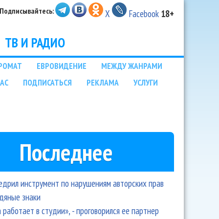
Подписывайтесь:
X
Facebook
18+
ТВ И РАДИО
РОМАТ
ЕВРОВИДЕНИЕ
МЕЖДУ ЖАНРАМИ
НАС
ПОДПИСАТЬСЯ
РЕКЛАМА
УСЛУГИ
Последнее
едрил инструмент по нарушениям авторских прав
одяные знаки
 работает в студии», - проговорился ее партнер