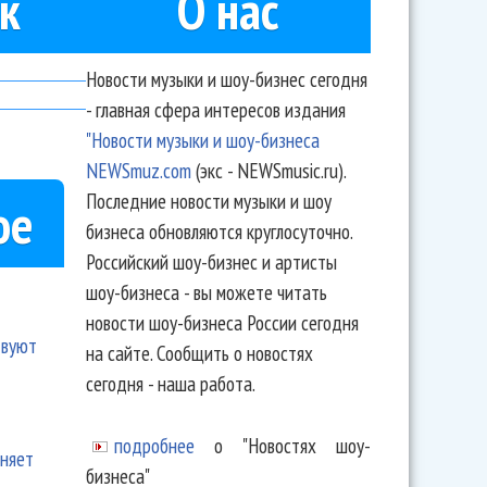
к
О нас
Новости музыки и шоу-бизнес сегодня
- главная сфера интересов издания
"Новости музыки и шоу-бизнеса
NEWSmuz.com
(экс - NEWSmusic.ru).
Последние новости музыки и шоу
ое
бизнеса обновляются круглосуточно.
Российский шоу-бизнес и артисты
шоу-бизнеса - вы можете читать
новости шоу-бизнеса России сегодня
твуют
на сайте. Сообщить о новостях
сегодня - наша работа.
подробнее
о "Новостях шоу-
еняет
бизнеса"