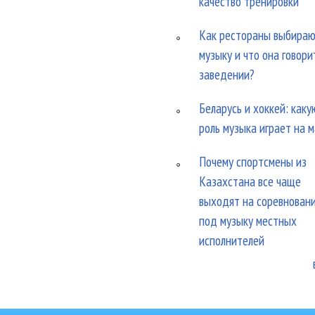
качество тренировки
Как рестораны выбира
музыку и что она говори
заведении?
Беларусь и хоккей: каку
роль музыка играет на 
Почему спортсмены из
Казахстана все чаще
выходят на соревнован
под музыку местных
исполнителей