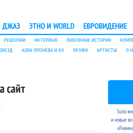
Перейти к основному
содержанию
ДЖАЗ
ЭТНО И WORLD
ЕВРОВИДЕНИЕ
РЕЦЕНЗИИ
ИНТЕРВЬЮ
ЛЮБОВНЫЕ ИСТОРИИ
КОМП
ЗВЕЗД
АЛЛА ПУГАЧЕВА И КО
ПРОФИ
АРТИСТЫ
О 
а сайт
Suno вн
и новые в
«Рианна