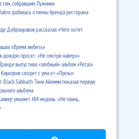
стом, собравшим Лужники
Dabro добилась отмены бренда ресторана
др Добронравов рассказал «Чего хотят
ашла «Время любить»
я дождя» просят: «Не смотри наверх»
Гранде выпустила «злобный» альбом «Petal»
Киркоров сходит с ума от «Луизы»
т Black Sabbath Тони Айомми показал первую
ольного альбома
лявер умоляет ИИ-модель: «Не плачь,
»