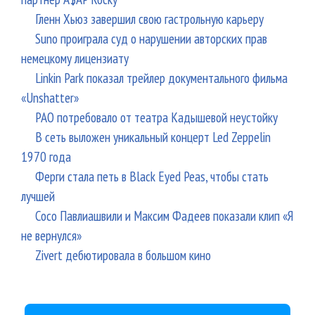
Гленн Хьюз завершил свою гастрольную карьеру
Suno проиграла суд о нарушении авторских прав
немецкому лицензиату
Linkin Park показал трейлер документального фильма
«Unshatter»
РАО потребовало от театра Кадышевой неустойку
В сеть выложен уникальный концерт Led Zeppelin
1970 года
Ферги стала петь в Black Eyed Peas, чтобы стать
лучшей
Сосо Павлиашвили и Максим Фадеев показали клип «Я
не вернулся»
Zivert дебютировала в большом кино