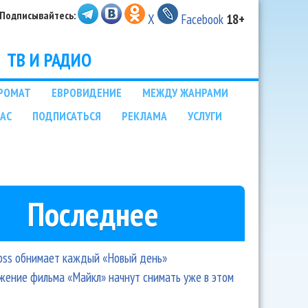
Подписывайтесь:
X
Facebook
18+
ТВ И РАДИО
РОМАТ
ЕВРОВИДЕНИЕ
МЕЖДУ ЖАНРАМИ
НАС
ПОДПИСАТЬСЯ
РЕКЛАМА
УСЛУГИ
Последнее
oss обнимает каждый «Новый день»
ение фильма «Майкл» начнут снимать уже в этом