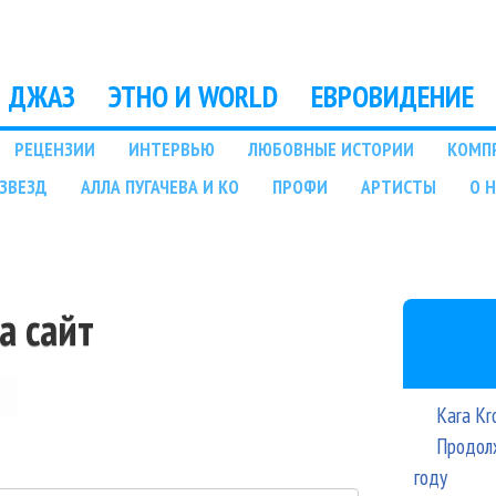
Перейти к основному
содержанию
ДЖАЗ
ЭТНО И WORLD
ЕВРОВИДЕНИЕ
РЕЦЕНЗИИ
ИНТЕРВЬЮ
ЛЮБОВНЫЕ ИСТОРИИ
КОМП
ЗВЕЗД
АЛЛА ПУГАЧЕВА И КО
ПРОФИ
АРТИСТЫ
О 
а сайт
Kara Kr
Продолж
году