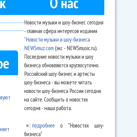
к
О нас
Новости музыки и шоу-бизнес сегодня
- главная сфера интересов издания
"Новости музыки и шоу-бизнеса
NEWSmuz.com
(экс - NEWSmusic.ru).
Последние новости музыки и шоу
ое
бизнеса обновляются круглосуточно.
Российский шоу-бизнес и артисты
шоу-бизнеса - вы можете читать
новости шоу-бизнеса России сегодня
твуют
на сайте. Сообщить о новостях
сегодня - наша работа.
подробнее
о "Новостях шоу-
еняет
бизнеса"