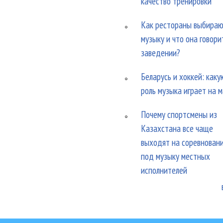
качество тренировки
Как рестораны выбира
музыку и что она говори
заведении?
Беларусь и хоккей: каку
роль музыка играет на 
Почему спортсмены из
Казахстана все чаще
выходят на соревнован
под музыку местных
исполнителей