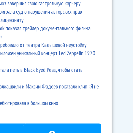
ьюз завершил свою гастрольную карьеру
оиграла суд о нарушении авторских прав
 лицензиату
Park показал трейлер документального фильма
r»
ребовало от театра Кадышевой неустойку
выложен уникальный концерт Led Zeppelin 1970
тала петь в Black Eyed Peas, чтобы стать
влиашвили и Максим Фадеев показали клип «Я не
дебютировала в большом кино