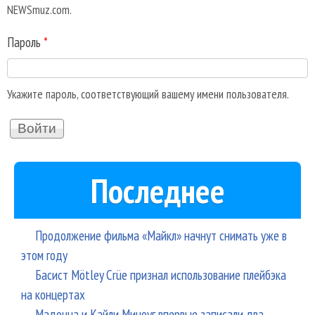
NEWSmuz.com.
Пароль
*
Укажите пароль, соответствующий вашему имени пользователя.
Последнее
Продолжение фильма «Майкл» начнут снимать уже в
этом году
Басист Mötley Crüe признал использование плейбэка
на концертах
Мадонна и Кайли Миноуг впервые записали два