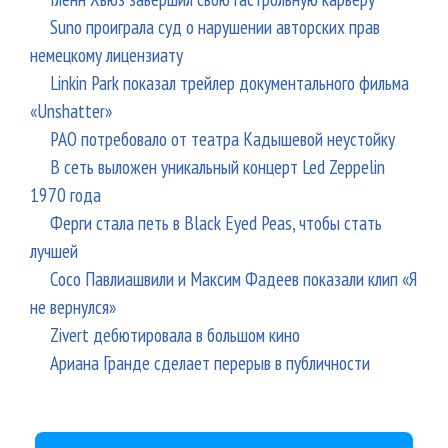
Suno проиграла суд о нарушении авторских прав
немецкому лицензиату
Linkin Park показал трейлер документального фильма
«Unshatter»
РАО потребовало от театра Кадышевой неустойку
В сеть выложен уникальный концерт Led Zeppelin
1970 года
Ферги стала петь в Black Eyed Peas, чтобы стать
лучшей
Сосо Павлиашвили и Максим Фадеев показали клип «Я
не вернулся»
Zivert дебютировала в большом кино
Ариана Гранде сделает перерыв в публичности