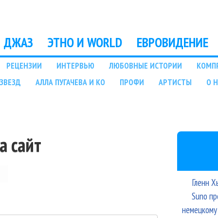
Перейти к основному
содержанию
ДЖАЗ
ЭТНО И WORLD
ЕВРОВИДЕНИЕ
РЕЦЕНЗИИ
ИНТЕРВЬЮ
ЛЮБОВНЫЕ ИСТОРИИ
КОМП
ЗВЕЗД
АЛЛА ПУГАЧЕВА И КО
ПРОФИ
АРТИСТЫ
О 
а сайт
Гленн Х
Suno пр
немецкому