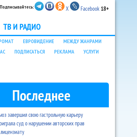
Подписывайтесь:
X
Facebook
18+
ТВ И РАДИО
РОМАТ
ЕВРОВИДЕНИЕ
МЕЖДУ ЖАНРАМИ
НАС
ПОДПИСАТЬСЯ
РЕКЛАМА
УСЛУГИ
Последнее
ьюз завершил свою гастрольную карьеру
оиграла суд о нарушении авторских прав
 лицензиату