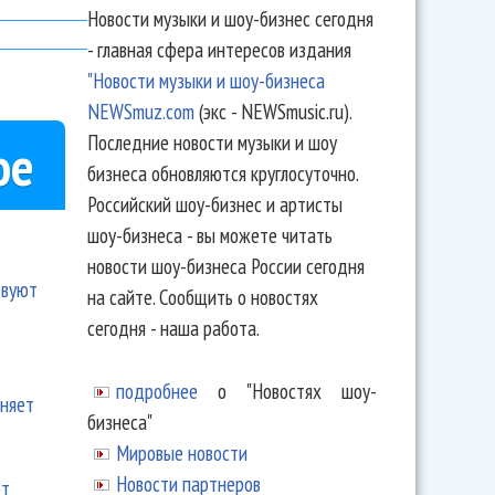
Новости музыки и шоу-бизнес сегодня
- главная сфера интересов издания
"Новости музыки и шоу-бизнеса
NEWSmuz.com
(экс - NEWSmusic.ru).
Последние новости музыки и шоу
ое
бизнеса обновляются круглосуточно.
Российский шоу-бизнес и артисты
шоу-бизнеса - вы можете читать
новости шоу-бизнеса России сегодня
твуют
на сайте. Сообщить о новостях
сегодня - наша работа.
подробнее
о "Новостях шоу-
еняет
бизнеса"
Мировые новости
Новости партнеров
ют