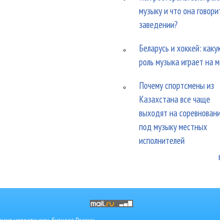
музыку и что она говори
заведении?
Беларусь и хоккей: каку
роль музыка играет на 
Почему спортсмены из
Казахстана все чаще
выходят на соревнован
под музыку местных
исполнителей