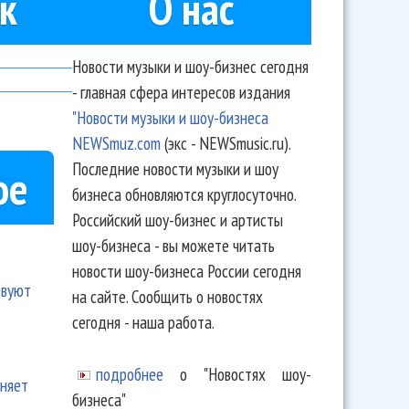
к
О нас
Новости музыки и шоу-бизнес сегодня
- главная сфера интересов издания
"Новости музыки и шоу-бизнеса
NEWSmuz.com
(экс - NEWSmusic.ru).
Последние новости музыки и шоу
ое
бизнеса обновляются круглосуточно.
Российский шоу-бизнес и артисты
шоу-бизнеса - вы можете читать
новости шоу-бизнеса России сегодня
твуют
на сайте. Сообщить о новостях
сегодня - наша работа.
подробнее
о "Новостях шоу-
еняет
бизнеса"