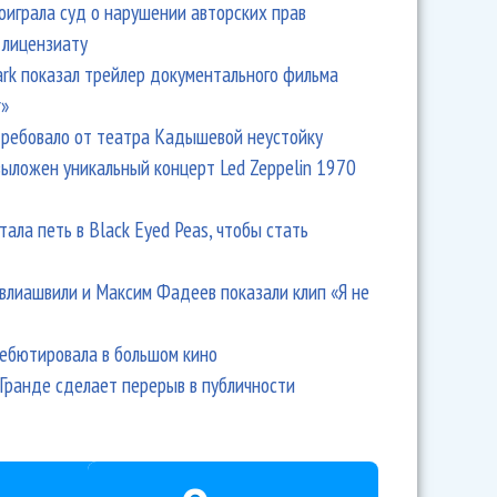
оиграла суд о нарушении авторских прав
 лицензиату
Park показал трейлер документального фильма
r»
ребовало от театра Кадышевой неустойку
выложен уникальный концерт Led Zeppelin 1970
тала петь в Black Eyed Peas, чтобы стать
влиашвили и Максим Фадеев показали клип «Я не
дебютировала в большом кино
Гранде сделает перерыв в публичности