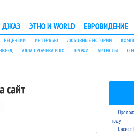
Перейти к основному
содержанию
ДЖАЗ
ЭТНО И WORLD
ЕВРОВИДЕНИЕ
РЕЦЕНЗИИ
ИНТЕРВЬЮ
ЛЮБОВНЫЕ ИСТОРИИ
КОМП
ЗВЕЗД
АЛЛА ПУГАЧЕВА И КО
ПРОФИ
АРТИСТЫ
О 
а сайт
Продолж
году
Басист 