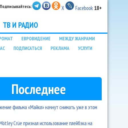
Подписывайтесь:
X
Facebook
18+
ТВ И РАДИО
РОМАТ
ЕВРОВИДЕНИЕ
МЕЖДУ ЖАНРАМИ
НАС
ПОДПИСАТЬСЯ
РЕКЛАМА
УСЛУГИ
Последнее
ение фильма «Майкл» начнут снимать уже в этом
Mötley Crüe признал использование плейбэка на