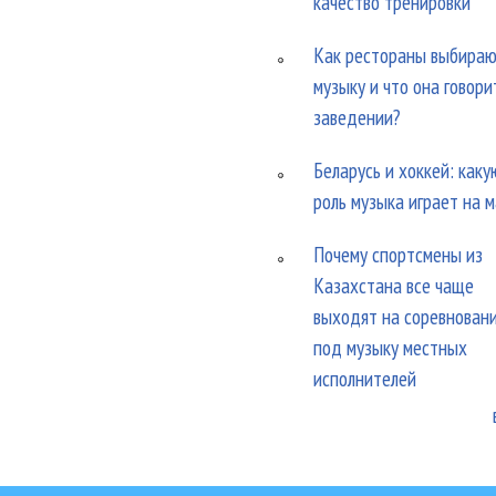
качество тренировки
Как рестораны выбира
музыку и что она говори
заведении?
Беларусь и хоккей: каку
роль музыка играет на 
Почему спортсмены из
Казахстана все чаще
выходят на соревнован
под музыку местных
исполнителей