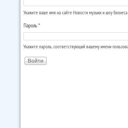
Укажите ваше имя на сайте Новости музыки и шоу бизнес
Пароль
*
Укажите пароль, соответствующий вашему имени пользов