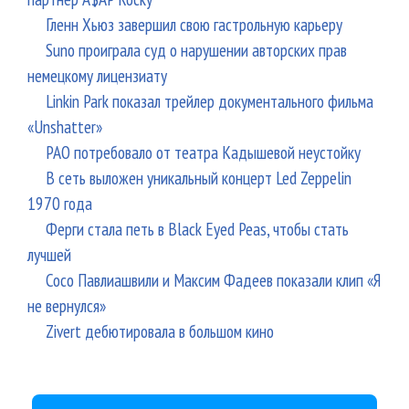
Гленн Хьюз завершил свою гастрольную карьеру
Suno проиграла суд о нарушении авторских прав
немецкому лицензиату
Linkin Park показал трейлер документального фильма
«Unshatter»
РАО потребовало от театра Кадышевой неустойку
В сеть выложен уникальный концерт Led Zeppelin
1970 года
Ферги стала петь в Black Eyed Peas, чтобы стать
лучшей
Сосо Павлиашвили и Максим Фадеев показали клип «Я
не вернулся»
Zivert дебютировала в большом кино