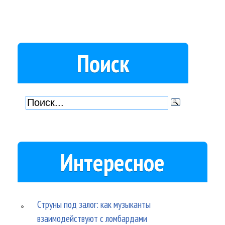
Поиск
Интересное
Струны под залог: как музыканты
взаимодействуют с ломбардами