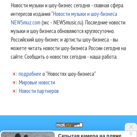
Новости музыки и шоу-бизнес сегодня - главная сфера
интересов издания
"Новости музыки и шоу-бизнеса
NEWSmuz.com
(экс - NEWSmusic.ru). Последние новости
музыки и шоу бизнеса обновляются круглосуточно.
Российский шоу-бизнес и артисты шоу-бизнеса - вы
можете читать новости шоу-бизнеса России сегодня на
сайте. Сообщить о новостях сегодня - наша работа.
подробнее
о "Новостях шоу-бизнеса"
Мировые новости
Новости партнеров
i
Скрытая камера на пляже
© 2002-2026.
Информационное