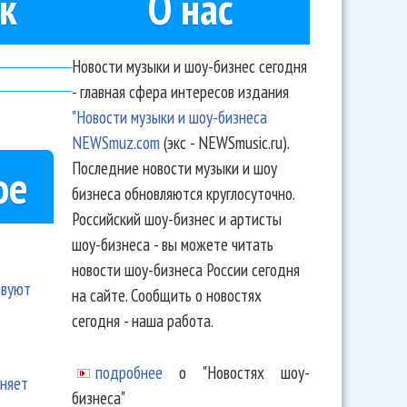
к
О нас
Новости музыки и шоу-бизнес сегодня
- главная сфера интересов издания
"Новости музыки и шоу-бизнеса
NEWSmuz.com
(экс - NEWSmusic.ru).
Последние новости музыки и шоу
ое
бизнеса обновляются круглосуточно.
Российский шоу-бизнес и артисты
шоу-бизнеса - вы можете читать
новости шоу-бизнеса России сегодня
твуют
на сайте. Сообщить о новостях
сегодня - наша работа.
подробнее
о "Новостях шоу-
еняет
бизнеса"