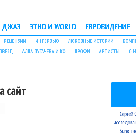
Перейти к основному
содержанию
ДЖАЗ
ЭТНО И WORLD
ЕВРОВИДЕНИЕ
РЕЦЕНЗИИ
ИНТЕРВЬЮ
ЛЮБОВНЫЕ ИСТОРИИ
КОМП
ЗВЕЗД
АЛЛА ПУГАЧЕВА И КО
ПРОФИ
АРТИСТЫ
О 
а сайт
Сергей 
исследова
Suno вн