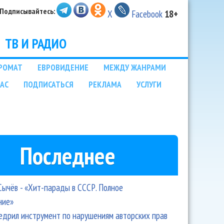
Подписывайтесь:
X
Facebook
18+
ТВ И РАДИО
РОМАТ
ЕВРОВИДЕНИЕ
МЕЖДУ ЖАНРАМИ
НАС
ПОДПИСАТЬСЯ
РЕКЛАМА
УСЛУГИ
Последнее
Сычёв - «Хит-парады в СССР. Полное
ние»
едрил инструмент по нарушениям авторских прав