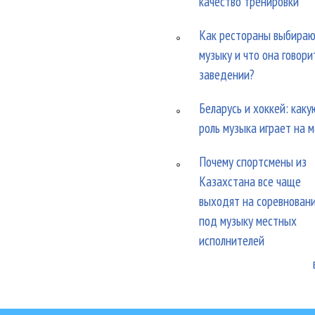
качество тренировки
Как рестораны выбира
музыку и что она говори
заведении?
Беларусь и хоккей: каку
роль музыка играет на 
Почему спортсмены из
Казахстана все чаще
выходят на соревнован
под музыку местных
исполнителей