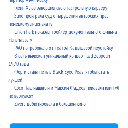
Гленн Хьюз завершил свою гастрольную карьеру
Suno проиграла суд о нарушении авторских прав
немецкому лицензиату
Linkin Park показал трейлер документального фильма
«Unshatter»
РАО потребовало от театра Кадышевой неустойку
В сеть выложен уникальный концерт Led Zeppelin
1970 года
Ферги стала петь в Black Eyed Peas, чтобы стать
лучшей
Сосо Павлиашвили и Максим Фадеев показали клип «Я
не вернулся»
Zivert дебютировала в большом кино