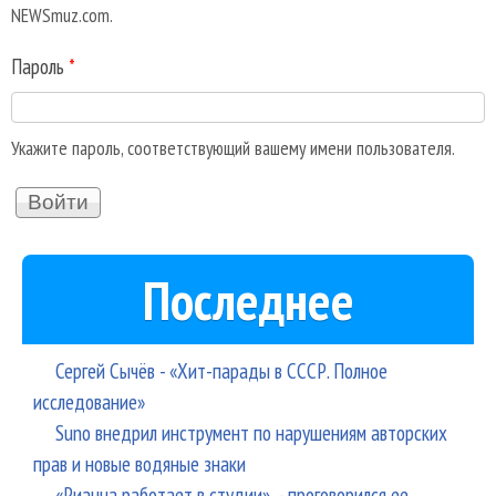
NEWSmuz.com.
Пароль
*
Укажите пароль, соответствующий вашему имени пользователя.
Последнее
Сергей Сычёв - «Хит-парады в СССР. Полное
исследование»
Suno внедрил инструмент по нарушениям авторских
прав и новые водяные знаки
«Рианна работает в студии», - проговорился ее