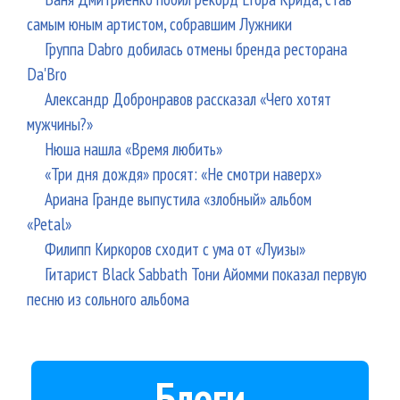
самым юным артистом, собравшим Лужники
Группа Dabro добилась отмены бренда ресторана
Da'Bro
Александр Добронравов рассказал «Чего хотят
мужчины?»
Нюша нашла «Время любить»
«Три дня дождя» просят: «Не смотри наверх»
Ариана Гранде выпустила «злобный» альбом
«Petal»
Филипп Киркоров сходит с ума от «Луизы»
Гитарист Black Sabbath Тони Айомми показал первую
песню из сольного альбома
Блоги