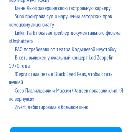
Гленн Хьюз завершил свою гастрольную карьеру
Suno проиграла суд о нарушении авторских прав
немецкому лицензиату
Linkin Park показал трейлер документального фильма
«Unshatter»
РАО потребовало от театра Кадышевой неустойку
В сеть выложен уникальный концерт Led Zeppelin
1970 года
Ферги стала петь в Black Eyed Peas, чтобы стать
лучшей
Сосо Павлиашвили и Максим Фадеев показали клип «Я
не вернулся»
Zivert дебютировала в большом кино